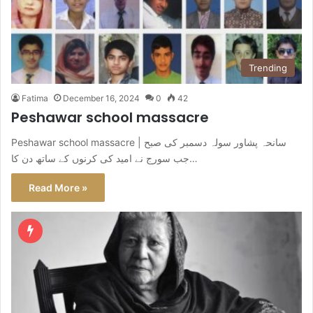
Trending
Fatima
December 16, 2024
0
42
Peshawar school massacre
Peshawar school massacre | سانحہ پشاور سولہ دسمبر کی صبح
جب سورج نے امید کی کرنوں کے ساتھ دن کا…
Read More »