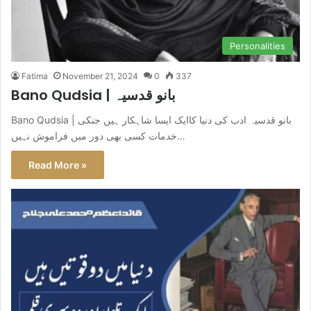
Personalities
Fatima
November 21, 2024
0
337
Bano Qudsia | بانو قدسیہ
Bano Qudsia | بانو قدسیہ ادب کی دنیا کاایک ایسا شاہکار ہیں جنکی
خدمات کسی بھی دور میں فراموش نہیں…
Read More »