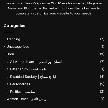
Jannah is a Clean Responsive WordPress Newspaper, Magazine,
News and Blog theme. Packed with options that allow you to
completely customize your website to your needs.
Categories
Trending
(7)
Uncategorized
(1)
Urdu
(19)
All About Islam — انسان اور اسلام
(7)
Bitter Truth | تلخ حقیقت
(1)
Disabled Society | اپاہج سماج
(4)
Personalities
(5)
Politics | سیاست
(3)
Women Times | ویمن ٹائمز
(1)