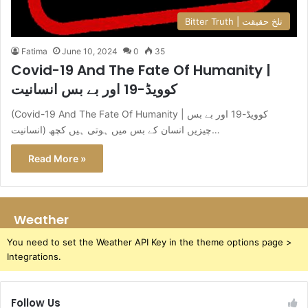
Bitter Truth | تلخ حقیقت
Fatima
June 10, 2024
0
35
Covid-19 And The Fate Of Humanity |
کوویڈ-19 اور بے بس انسانیت
(Covid-19 And The Fate Of Humanity | کوویڈ-19 اور بے بس
انسانیت) چیزیں انسان کے بس میں ہوتی ہیں کچھ…
Read More »
Weather
You need to set the Weather API Key in the theme options page >
Integrations.
Follow Us