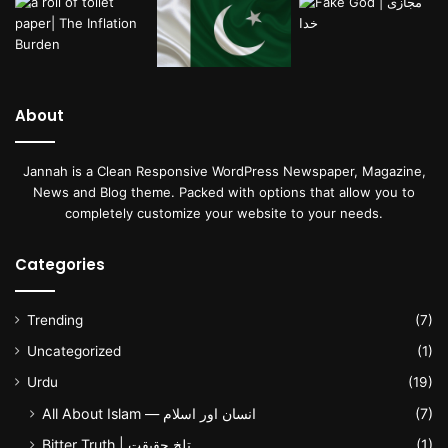
About
Jannah is a Clean Responsive WordPress Newspaper, Magazine,
News and Blog theme. Packed with options that allow you to
completely customize your website to your needs.
Categories
Trending
(7)
Uncategorized
(1)
Urdu
(19)
All About Islam — انسان اور اسلام
(7)
Bitter Truth | تلخ حقیقت
(1)