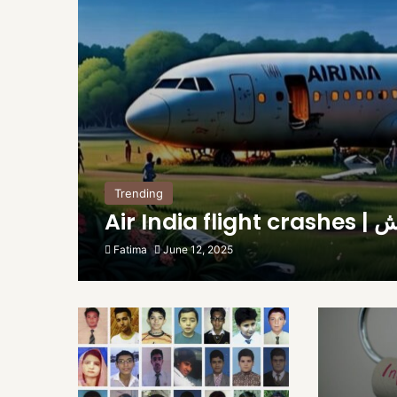
Trending
Air I
Fatima
June 12, 2025