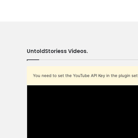
Fake God | مجاذی خدا
UntoldStoriess Videos.
You need to set the YouTube API Key in the plugin set