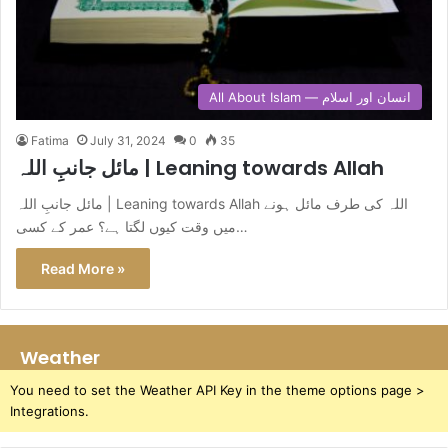
All About Islam — انسان اور اسلام
Fatima
July 31, 2024
0
35
مائل جانبِ اللہ | Leaning towards Allah
مائل جانبِ اللہ | Leaning towards Allah اللہ کی طرف مائل ہونے
میں وقت کیوں لگتا ہے؟ عمر کے کسی…
Read More »
Weather
You need to set the Weather API Key in the theme options page >
Integrations.