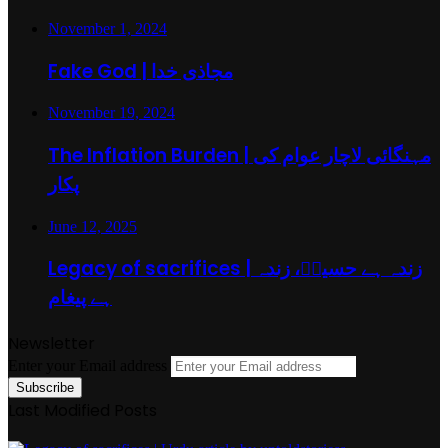
November 1, 2024
Fake God | مجاذی خدا
November 19, 2024
The Inflation Burden | مہنگائی لاچار عوام کی
پکار
June 12, 2025
Legacy of sacrifices | زندہ ہے حسینؓ، زندہ
ہے پیغام
Newsletter
Enter your Email address
Last Modified Posts