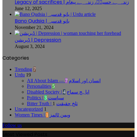
Legacy of sacrifices | زندہ ہے حسینؓ، زندہ ہے پیغام
June 12, 2025
Bano Qudsia | بانو قدسیہ
November 21, 2024
ڈپریشن | Depression
August 3, 2024
Categories
Trending
7
Urdu
19
7
All About Islam — انسان اور اسلام
Personalities
5
4
Disabled Society | اپاہج سماج
3
Politics | سیاست
1
Bitter Truth | تلخ حقیقت
Uncategorized
1
1
Women Times | ویمن ٹائمز
Follow us
Most Viewed Posts