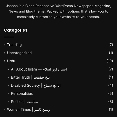
Jannah is a Clean Responsive WordPress Newspaper, Magazine,
News and Blog theme. Packed with options that allow you to
completely customize your website to your needs.
Categories
Trending
(7)
Uncategorized
(1)
Urdu
(19)
All About Islam — انسان اور اسلام
(7)
Bitter Truth | تلخ حقیقت
(1)
Disabled Society | اپاہج سماج
(4)
Personalities
(5)
Politics | سیاست
(3)
Women Times | ویمن ٹائمز
(1)