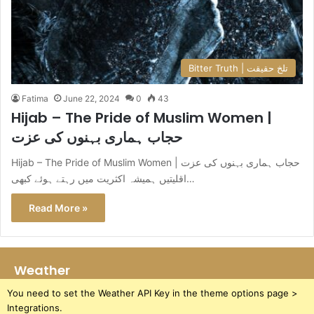
Bitter Truth | تلخ حقیقت
Fatima
June 22, 2024
0
43
Hijab – The Pride of Muslim Women |
حجاب ہماری بہنوں کی عزت
Hijab – The Pride of Muslim Women | حجاب ہماری بہنوں کی عزت
اقلیتیں ہمیشہ اکثریت میں رہتے ہوئے کبھی…
Read More »
Weather
You need to set the Weather API Key in the theme options page >
Integrations.