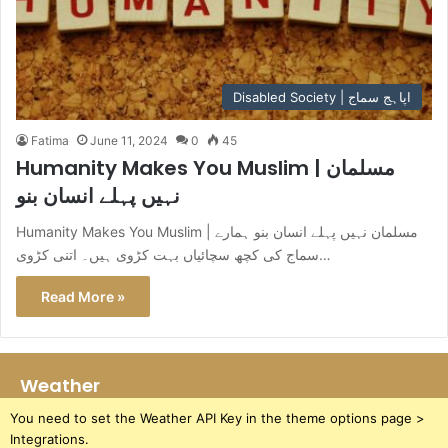
Disabled Society | اپاہج سماج
Fatima
June 11, 2024
0
45
Humanity Makes You Muslim | مسلمان
نہیں پہلے انسان بنو
Humanity Makes You Muslim | مسلمان نہیں پہلے انسان بنو ہمارے
سماج کی کچھ سچائیاں بہت کڑوی ہیں۔ اتنی کڑوی…
Read More »
Weather
You need to set the Weather API Key in the theme options page >
Integrations.