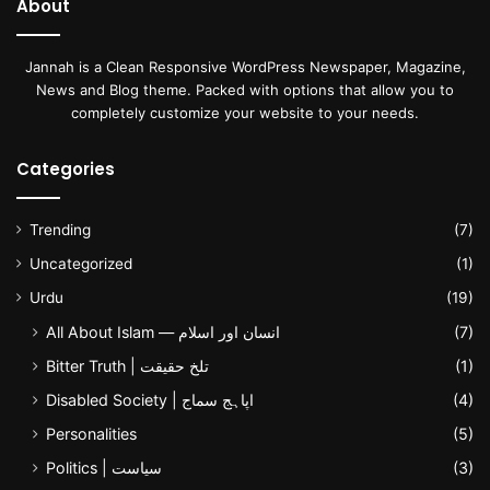
About
Jannah is a Clean Responsive WordPress Newspaper, Magazine,
News and Blog theme. Packed with options that allow you to
completely customize your website to your needs.
Categories
Trending
(7)
Uncategorized
(1)
Urdu
(19)
All About Islam — انسان اور اسلام
(7)
Bitter Truth | تلخ حقیقت
(1)
Disabled Society | اپاہج سماج
(4)
Personalities
(5)
Politics | سیاست
(3)